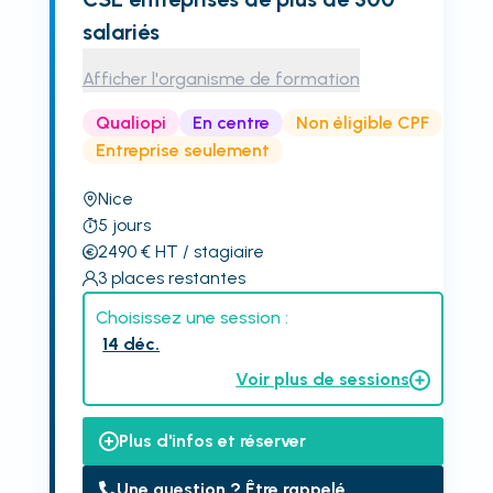
salariés
Afficher l'organisme de formation
Qualiopi
En centre
Non éligible CPF
Entreprise seulement
Nice
5
jours
2490
€
HT
/ stagiaire
3
places restantes
Choisissez une session :
14 déc.
Voir plus de sessions
Plus d'infos et réserver
Une question ? Être rappelé