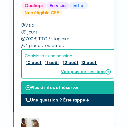
Qualiopi
En visio
Initial
Non éligible CPF
Visio
1
jours
700
€
TTC
/ stagiaire
4
places restantes
Choisissez une session :
10 août
11 août
12 août
13 août
Voir plus de sessions
Plus d'infos et réserver
Une question ? Être rappelé