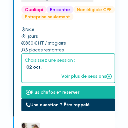
Qualiopi
En centre
Non éligible CPF
Entreprise seulement
Nice
1
jours
850
€
HT
/ stagiaire
3
places restantes
Choisissez une session :
02 oct.
Voir plus de sessions
Plus d'infos et réserver
Une question ? Être rappelé