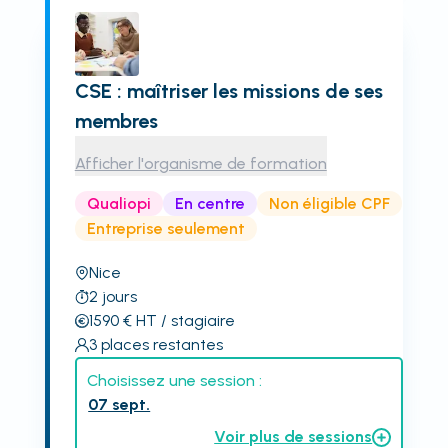
CSE : maîtriser les missions de ses
membres
Afficher l'organisme de formation
Qualiopi
En centre
Non éligible CPF
Entreprise seulement
Nice
2
jours
1590
€
HT
/ stagiaire
3
places restantes
Choisissez une session :
07 sept.
Voir plus de sessions