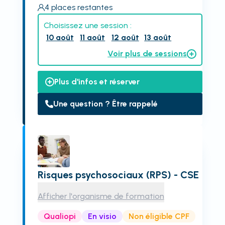
4
places restantes
Choisissez une session :
10 août
11 août
12 août
13 août
Voir plus de sessions
Plus d'infos et réserver
Une question ? Être rappelé
Risques psychosociaux (RPS) - CSE
Afficher l'organisme de formation
Qualiopi
En visio
Non éligible CPF