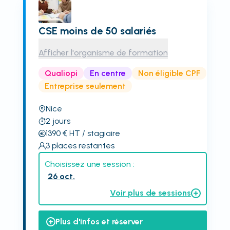
CSE moins de 50 salariés
Afficher l'organisme de formation
Qualiopi
En centre
Non éligible CPF
Entreprise seulement
Nice
2
jours
1390
€
HT
/ stagiaire
3
places restantes
Choisissez une session :
26 oct.
Voir plus de sessions
Plus d'infos et réserver