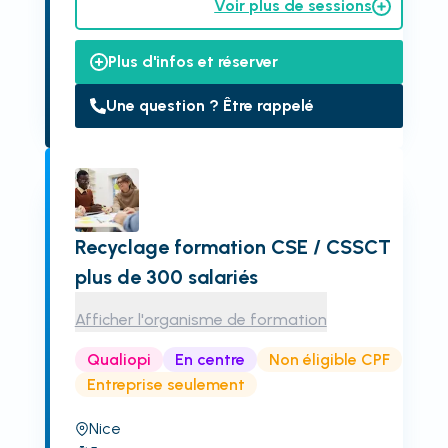
Voir plus de sessions
Plus d'infos et réserver
Une question ? Être rappelé
Recyclage formation CSE / CSSCT
plus de 300 salariés
Afficher l'organisme de formation
Qualiopi
En centre
Non éligible CPF
Entreprise seulement
Nice