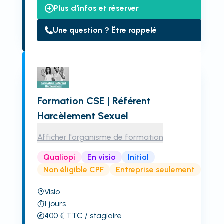
Plus d'infos et réserver
Une question ? Être rappelé
Formation CSE | Référent
Harcèlement Sexuel
Afficher l'organisme de formation
Qualiopi
En visio
Initial
Non éligible CPF
Entreprise seulement
Visio
1
jours
400
€
TTC
/ stagiaire