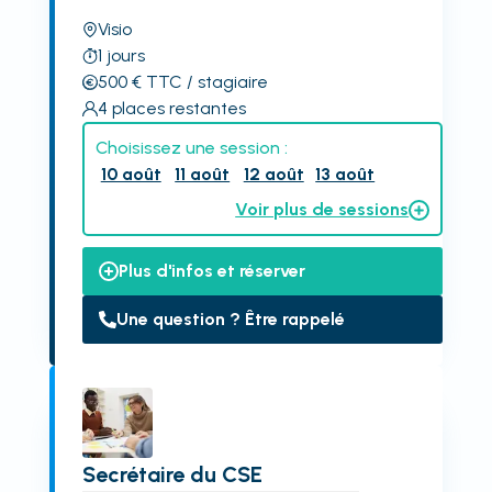
Visio
1
jours
500
€
TTC
/ stagiaire
4
places restantes
Choisissez une session :
10 août
11 août
12 août
13 août
Voir plus de sessions
Plus d'infos et réserver
Une question ? Être rappelé
Secrétaire du CSE