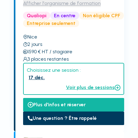
Afficher l'organisme de formation
Qualiopi
En centre
Non éligible CPF
Entreprise seulement
Nice
2
jours
1590
€
HT
/ stagiaire
3
places restantes
Choisissez une session :
17 déc.
Voir plus de sessions
Plus d'infos et réserver
Une question ? Être rappelé