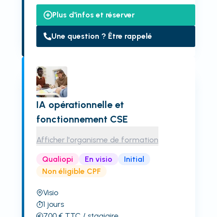
Plus d'infos et réserver
Une question ? Être rappelé
IA opérationnelle et
fonctionnement CSE
Afficher l'organisme de formation
Qualiopi
En visio
Initial
Non éligible CPF
Visio
1
jours
700
€
TTC
/ stagiaire