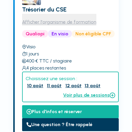
Trésorier du CSE
Afficher l'organisme de formation
Qualiopi
En visio
Non éligible CPF
Visio
1
jours
400
€
TTC
/ stagiaire
4
places restantes
Choisissez une session :
10 août
11 août
12 août
13 août
Voir plus de sessions
Plus d'infos et réserver
Une question ? Être rappelé