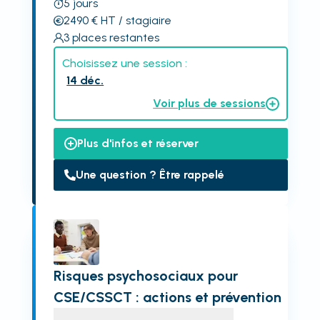
5
jours
2490
€
HT
/ stagiaire
3
places restantes
Choisissez une session :
14 déc.
Voir plus de sessions
Plus d'infos et réserver
Une question ? Être rappelé
Risques psychosociaux pour
CSE/CSSCT : actions et prévention