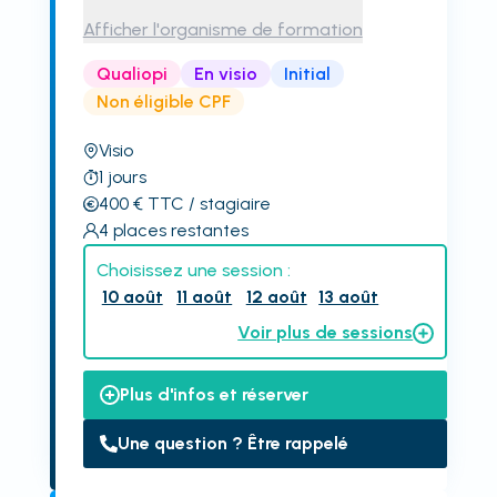
Afficher l'organisme de formation
Qualiopi
En visio
Initial
Non éligible CPF
Visio
1
jours
400
€
TTC
/ stagiaire
4
places restantes
Choisissez une session :
10 août
11 août
12 août
13 août
Voir plus de sessions
Plus d'infos et réserver
Une question ? Être rappelé