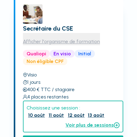
Secrétaire du CSE
Afficher l'organisme de formation
Qualiopi
En visio
Initial
Non éligible CPF
Visio
1
jours
400
€
TTC
/ stagiaire
4
places restantes
Choisissez une session :
10 août
11 août
12 août
13 août
Voir plus de sessions