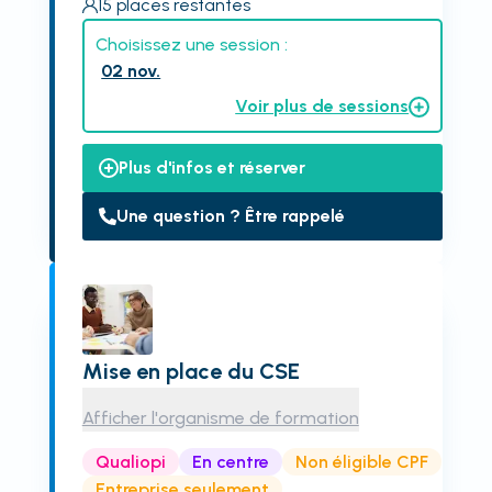
15
places restantes
Choisissez une session :
02 nov.
Voir plus de sessions
Plus d'infos et réserver
Une question ? Être rappelé
Mise en place du CSE
Afficher l'organisme de formation
Qualiopi
En centre
Non éligible CPF
Entreprise seulement