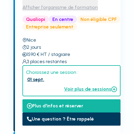
Afficher l'organisme de formation
Qualiopi
En centre
Non éligible CPF
Entreprise seulement
Nice
2
jours
1590
€
HT
/ stagiaire
3
places restantes
Choisissez une session :
01 sept.
Voir plus de sessions
Plus d'infos et réserver
Une question ? Être rappelé