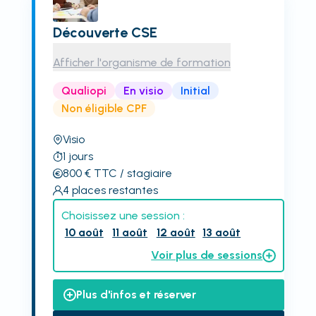
Découverte CSE
Afficher l'organisme de formation
Qualiopi
En visio
Initial
Non éligible CPF
Visio
1
jours
800
€
TTC
/ stagiaire
4
places restantes
Choisissez une session :
10 août
11 août
12 août
13 août
Voir plus de sessions
Plus d'infos et réserver