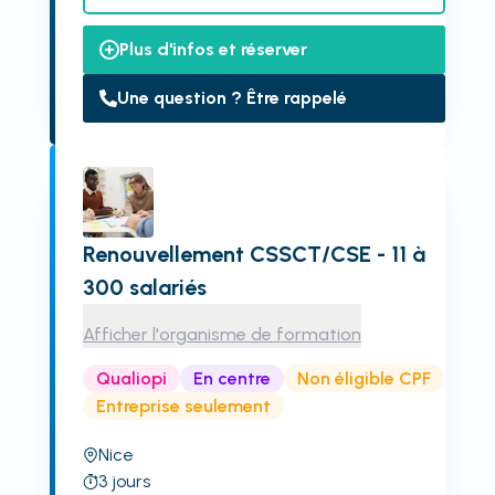
Plus d'infos et réserver
Une question ? Être rappelé
Renouvellement CSSCT/CSE - 11 à
300 salariés
Afficher l'organisme de formation
Qualiopi
En centre
Non éligible CPF
Entreprise seulement
Nice
3
jours