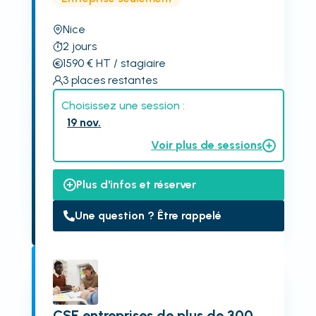
Nice
2
jours
1590
€
HT
/ stagiaire
3
places restantes
Choisissez une session :
19 nov.
Voir plus de sessions
Plus d'infos et réserver
Une question ? Être rappelé
CSE entreprises de plus de 300