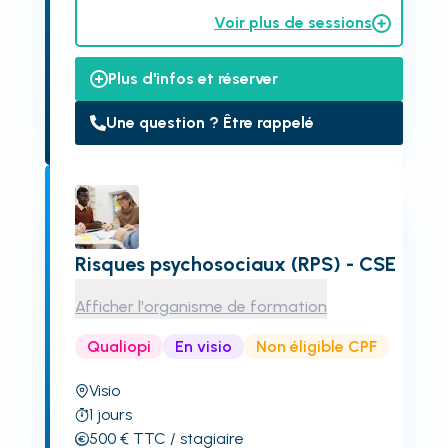
Voir plus de sessions
Plus d'infos et réserver
Une question ? Être rappelé
Risques psychosociaux (RPS) - CSE
Afficher l'organisme de formation
Qualiopi
En visio
Non éligible CPF
Visio
1
jours
500
€
TTC
/ stagiaire