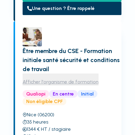
Une question ? Être rappelé
Être membre du CSE - Formation
initiale santé sécurité et conditions
de travail
Afficher l'organisme de formation
Qualiopi
En centre
Initial
Non éligible CPF
Nice
(06200)
35
heures
1344
€
HT
/ stagiaire