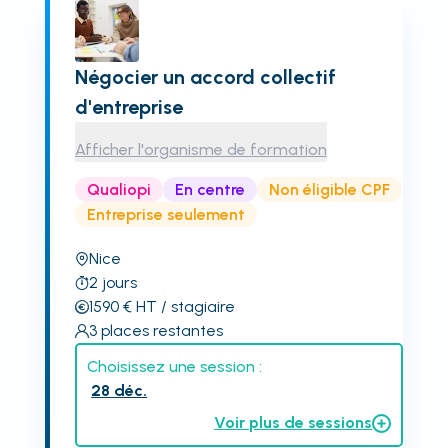
Négocier un accord collectif
d'entreprise
Afficher l'organisme de formation
Qualiopi
En centre
Non éligible CPF
Entreprise seulement
Nice
2
jours
1590
€
HT
/ stagiaire
3
places restantes
Choisissez une session :
28 déc.
Voir plus de sessions