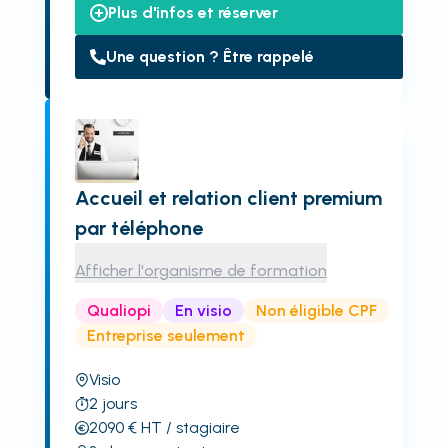
Plus d'infos et réserver
Une question ? Être rappelé
Accueil et relation client premium
par téléphone
Afficher l'organisme de formation
Qualiopi
En visio
Non éligible CPF
Entreprise seulement
Visio
2
jours
2090
€
HT
/ stagiaire