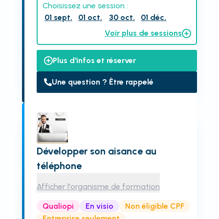
Choisissez une session :
01 sept.
01 oct.
30 oct.
01 déc.
Voir plus de sessions
Plus d'infos et réserver
Une question ? Être rappelé
Développer son aisance au
téléphone
Afficher l'organisme de formation
Qualiopi
En visio
Non éligible CPF
Entreprise seulement