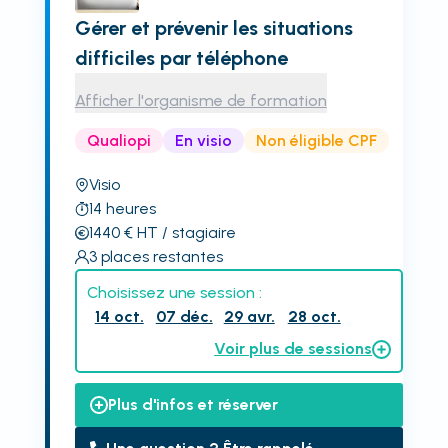
Gérer et prévenir les situations
difficiles par téléphone
Afficher l'organisme de formation
Qualiopi
En visio
Non éligible CPF
Visio
14
heures
1440
€
HT
/ stagiaire
3
places restantes
Choisissez une session :
14 oct.
07 déc.
29 avr.
28 oct.
Voir plus de sessions
Plus d'infos et réserver