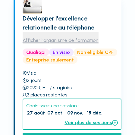
Développer l'excellence
relationnelle au téléphone
Afficher l'organisme de formation
Qualiopi
En visio
Non éligible CPF
Entreprise seulement
Visio
2
jours
2090
€
HT
/ stagiaire
3
places restantes
Choisissez une session :
27 août
07 oct.
09 nov.
15 déc.
Voir plus de sessions