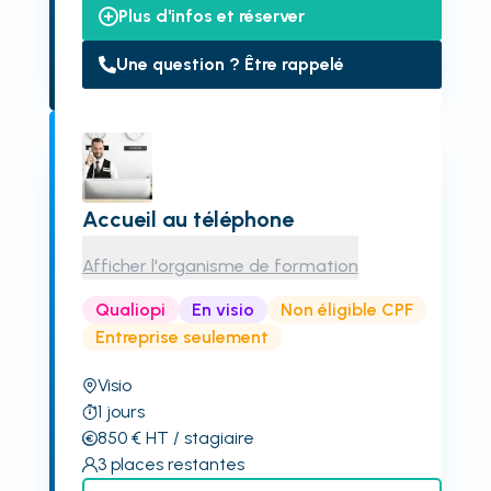
Plus d'infos et réserver
Une question ? Être rappelé
Accueil au téléphone
Afficher l'organisme de formation
Qualiopi
En visio
Non éligible CPF
Entreprise seulement
Visio
1
jours
850
€
HT
/ stagiaire
3
places restantes