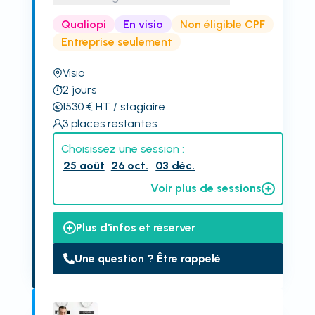
Qualiopi
En visio
Non éligible CPF
Entreprise seulement
Visio
2
jours
1530
€
HT
/ stagiaire
3
places restantes
Choisissez une session :
25 août
26 oct.
03 déc.
Voir plus de sessions
Plus d'infos et réserver
Une question ? Être rappelé