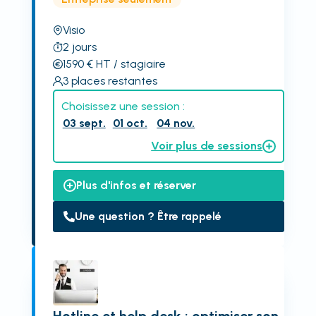
Visio
2
jours
1590
€
HT
/ stagiaire
3
places restantes
Choisissez une session :
03 sept.
01 oct.
04 nov.
Voir plus de sessions
Plus d'infos et réserver
Une question ? Être rappelé