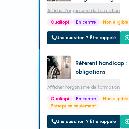
Afficher l'organisme de formation
Qualiopi
En centre
Non éligibl
Une question ? Être rappelé
Référent handicap : 
obligations
Afficher l'organisme de formation
Qualiopi
En centre
Non éligibl
Entreprise seulement
Une question ? Être rappelé