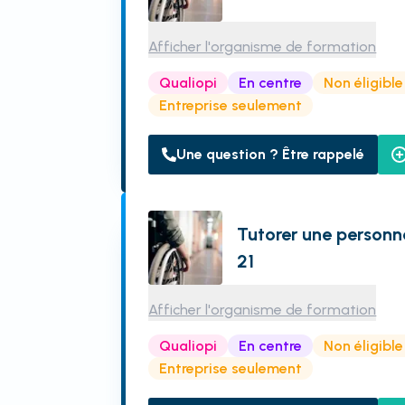
Afficher l'organisme de formation
Qualiopi
En centre
Non éligibl
Entreprise seulement
Une question ? Être rappelé
Tutorer une personn
21
Afficher l'organisme de formation
Qualiopi
En centre
Non éligibl
Entreprise seulement