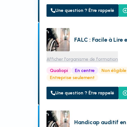
Une question ? Être rappelé
FALC : Facile à Lire
Afficher l'organisme de formation
Qualiopi
En centre
Non éligibl
Entreprise seulement
Une question ? Être rappelé
Handicap auditif en 