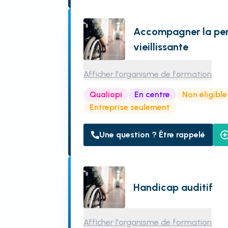
Accompagner la pe
vieillissante
Afficher l'organisme de formation
Qualiopi
En centre
Non éligibl
Entreprise seulement
Une question ? Être rappelé
Handicap auditif
Afficher l'organisme de formation