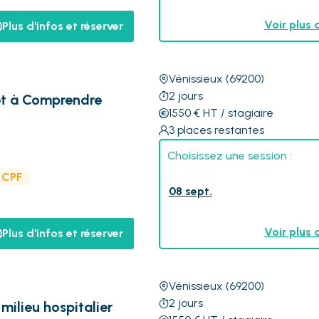
Voir plus 
Plus d'infos et réserver
Vénissieux
(69200)
2
jours
 et à Comprendre
1550
€
HT
/ stagiaire
3
places restantes
Choisissez une session :
e CPF
08 sept.
Voir plus 
Plus d'infos et réserver
Vénissieux
(69200)
2
jours
milieu hospitalier