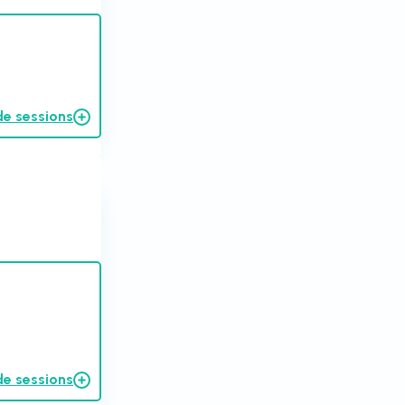
de sessions
de sessions