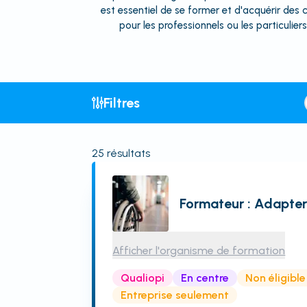
est essentiel de se former et d'acquérir de
pour les professionnels ou les particulier
Filtres
25
résultats
Formateur : Adapte
Afficher l'organisme de formation
Qualiopi
En centre
Non éligibl
Entreprise seulement