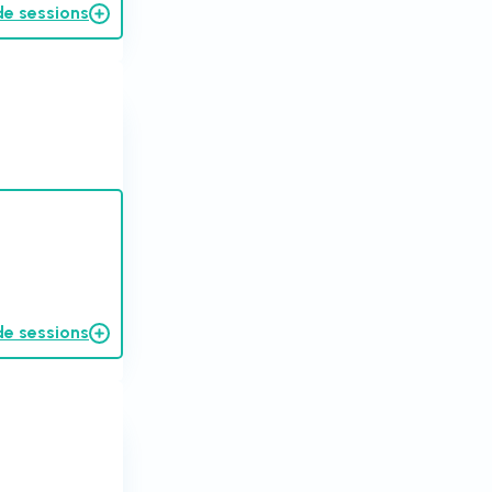
de sessions
de sessions