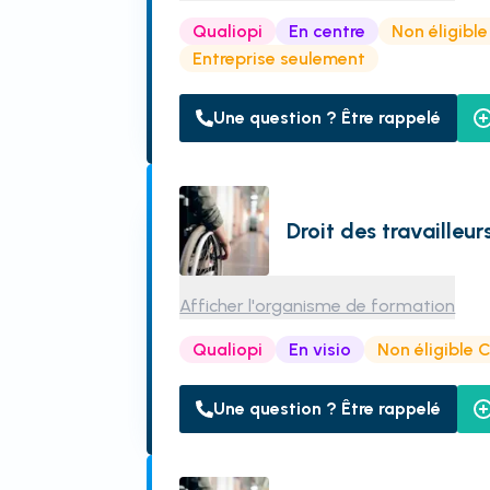
Qualiopi
En centre
Non éligibl
Entreprise seulement
Une question ? Être rappelé
Droit des travailleu
Afficher l'organisme de formation
Qualiopi
En visio
Non éligible 
Une question ? Être rappelé