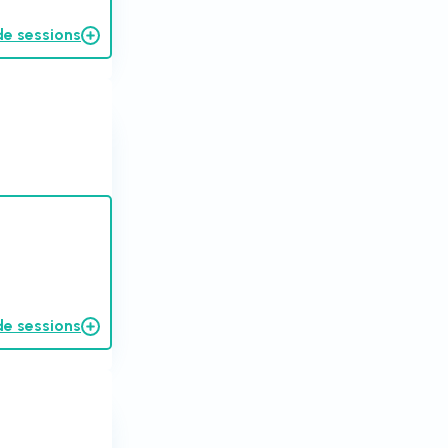
de sessions
de sessions