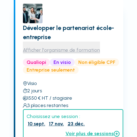
Développer le partenariat école-
entreprise
Afficher l'organisme de formation
Qualiopi
En visio
Non éligible CPF
Entreprise seulement
Visio
2
jours
1550
€
HT
/ stagiaire
3
places restantes
Choisissez une session :
10 sept.
17 nov.
23 déc.
Voir plus de sessions