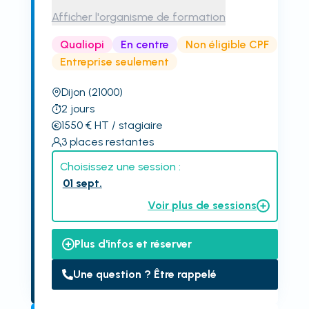
Afficher l'organisme de formation
Qualiopi
En centre
Non éligible CPF
Entreprise seulement
Dijon
(21000)
2
jours
1550
€
HT
/ stagiaire
3
places restantes
Choisissez une session :
01 sept.
Voir plus de sessions
Plus d'infos et réserver
Une question ? Être rappelé