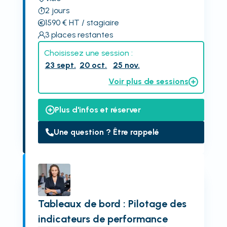
2
jours
1590
€
HT
/ stagiaire
3
places restantes
Choisissez une session :
23 sept.
20 oct.
25 nov.
Voir plus de sessions
Plus d'infos et réserver
Une question ? Être rappelé
Tableaux de bord : Pilotage des
indicateurs de performance