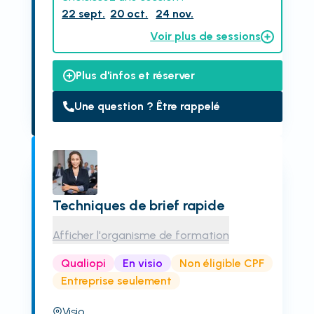
22 sept.
20 oct.
24 nov.
Voir plus de sessions
Plus d'infos et réserver
Une question ? Être rappelé
Techniques de brief rapide
Afficher l'organisme de formation
Qualiopi
En visio
Non éligible CPF
Entreprise seulement
Visio