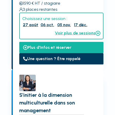
1590
€
HT
/ stagiaire
3
places restantes
Choisissez une session :
27 août
06 oct.
05 nov.
17 déc.
Voir plus de sessions
Plus d'infos et réserver
Une question ? Être rappelé
S'initier à la dimension
multiculturelle dans son
management