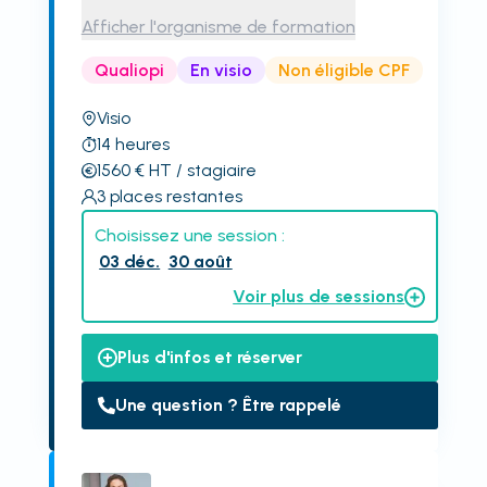
Afficher l'organisme de formation
Qualiopi
En visio
Non éligible CPF
Visio
14
heures
1560
€
HT
/ stagiaire
3
places restantes
Choisissez une session :
03 déc.
30 août
Voir plus de sessions
Plus d'infos et réserver
Une question ? Être rappelé