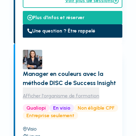
Voir plus de sessions
Plus d'infos et réserver
Une question ? Être rappelé
Manager en couleurs avec la
méthode DISC de Success Insight
Afficher l'organisme de formation
Qualiopi
En visio
Non éligible CPF
Entreprise seulement
Visio