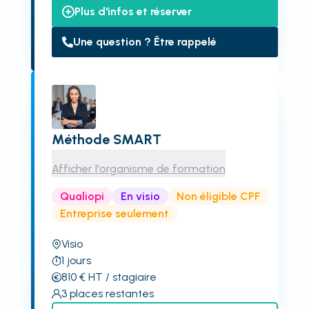
Plus d'infos et réserver
Une question ? Être rappelé
Méthode SMART
Afficher l'organisme de formation
Qualiopi
En visio
Non éligible CPF
Entreprise seulement
Visio
1
jours
810
€
HT
/ stagiaire
3
places restantes