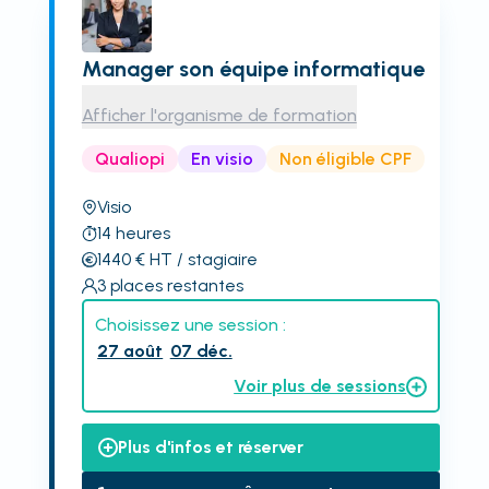
Manager son équipe informatique
Afficher l'organisme de formation
Qualiopi
En visio
Non éligible CPF
Visio
14
heures
1440
€
HT
/ stagiaire
3
places restantes
Choisissez une session :
27 août
07 déc.
Voir plus de sessions
Plus d'infos et réserver