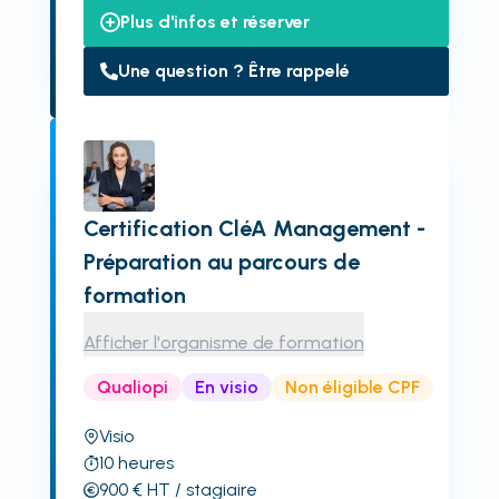
Plus d'infos et réserver
Une question ? Être rappelé
Certification CléA Management -
Préparation au parcours de
formation
Afficher l'organisme de formation
Qualiopi
En visio
Non éligible CPF
Visio
10
heures
900
€
HT
/ stagiaire