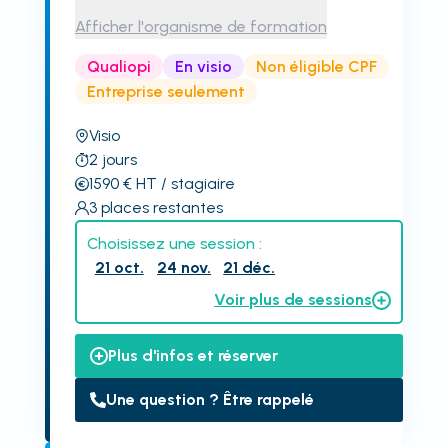
Afficher l'organisme de formation
Qualiopi
En visio
Non éligible CPF
Entreprise seulement
Visio
2
jours
1590
€
HT
/ stagiaire
3
places restantes
Choisissez une session :
21 oct.
24 nov.
21 déc.
Voir plus de sessions
Plus d'infos et réserver
Une question ? Être rappelé