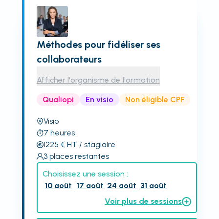
Méthodes pour fidéliser ses
collaborateurs
Afficher l'organisme de formation
Qualiopi
En visio
Non éligible CPF
Visio
7
heures
1225
€
HT
/ stagiaire
3
places restantes
Choisissez une session :
10 août
17 août
24 août
31 août
Voir plus de sessions