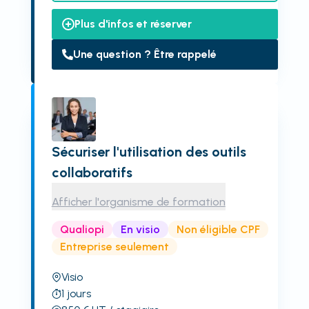
Plus d'infos et réserver
Une question ? Être rappelé
Sécuriser l'utilisation des outils
collaboratifs
Afficher l'organisme de formation
Qualiopi
En visio
Non éligible CPF
Entreprise seulement
Visio
1
jours