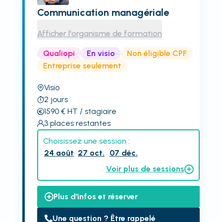
Communication managériale
Afficher l'organisme de formation
Qualiopi
En visio
Non éligible CPF
Entreprise seulement
Visio
2
jours
1590
€
HT
/ stagiaire
3
places restantes
Choisissez une session :
24 août
27 oct.
07 déc.
Voir plus de sessions
Plus d'infos et réserver
Une question ? Être rappelé