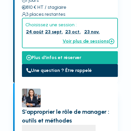
1
jours
810
€
HT
/ stagiaire
3
places restantes
Choisissez une session :
24 août
23 sept.
23 oct.
23 nov.
Voir plus de sessions
Plus d'infos et réserver
Une question ? Être rappelé
S'approprier le rôle de manager :
outils et méthodes