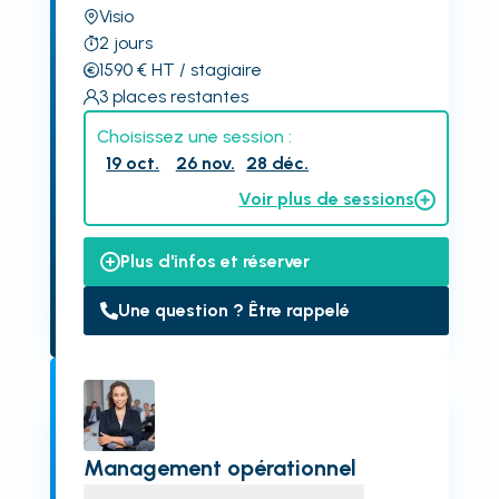
Visio
2
jours
1590
€
HT
/ stagiaire
3
places restantes
Choisissez une session :
19 oct.
26 nov.
28 déc.
Voir plus de sessions
Plus d'infos et réserver
Une question ? Être rappelé
Management opérationnel