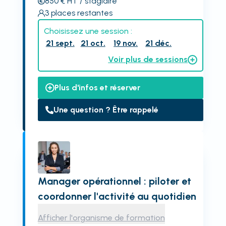
850
€
HT
/ stagiaire
3
places restantes
Choisissez une session :
21 sept.
21 oct.
19 nov.
21 déc.
Voir plus de sessions
Plus d'infos et réserver
Une question ? Être rappelé
Manager opérationnel : piloter et
coordonner l'activité au quotidien
Afficher l'organisme de formation