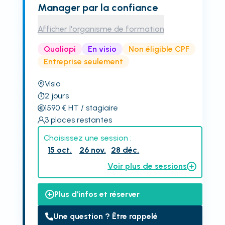
Manager par la confiance
Afficher l'organisme de formation
Qualiopi
En visio
Non éligible CPF
Entreprise seulement
Visio
2
jours
1590
€
HT
/ stagiaire
3
places restantes
Choisissez une session :
15 oct.
26 nov.
28 déc.
Voir plus de sessions
Plus d'infos et réserver
Une question ? Être rappelé