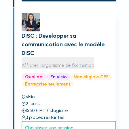
DISC : Développer sa
communication avec le modèle
DISC
Afficher l'organisme de formation
Qualiopi
En visio
Non éligible CPF
Entreprise seulement
Visio
2
jours
1550
€
HT
/ stagiaire
3
places restantes
Choisissez une session :