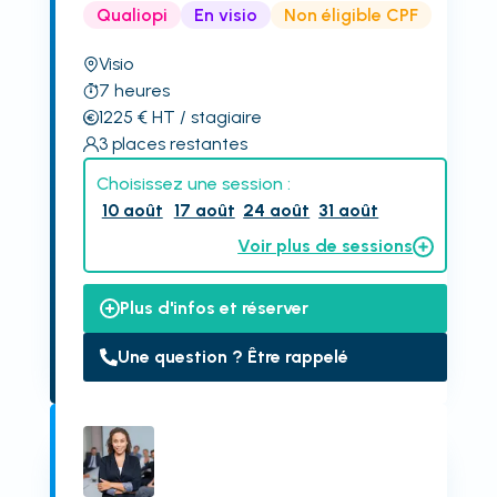
Qualiopi
En visio
Non éligible CPF
Visio
7
heures
1225
€
HT
/ stagiaire
3
places restantes
Choisissez une session :
10 août
17 août
24 août
31 août
Voir plus de sessions
Plus d'infos et réserver
Une question ? Être rappelé