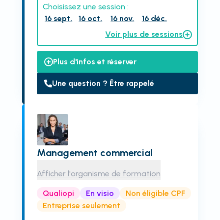
Choisissez une session :
16 sept.
16 oct.
16 nov.
16 déc.
Voir plus de sessions
Plus d'infos et réserver
Une question ? Être rappelé
Management commercial
Afficher l'organisme de formation
Qualiopi
En visio
Non éligible CPF
Entreprise seulement