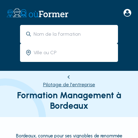
Pilotage de l'entreprise
Formation Management à
Bordeaux
Bordeaux, connue pour ses vignobles de renommée