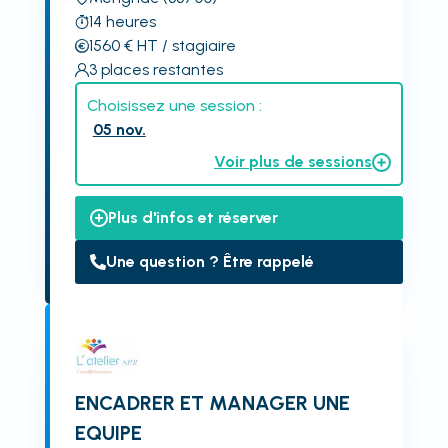
14
heures
1560
€
HT
/ stagiaire
3
places restantes
Choisissez une session :
05 nov.
Voir plus de sessions
Plus d'infos et réserver
Une question ? Être rappelé
ENCADRER ET MANAGER UNE
EQUIPE