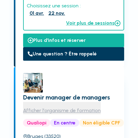
Choisissez une session :
01 avr.
22 nov.
Voir plus de sessions
Plus d'infos et réserver
Une question ? Être rappelé
Devenir manager de managers
Afficher l'organisme de formation
Qualiopi
En centre
Non éligible CPF
Bruges
(33520)