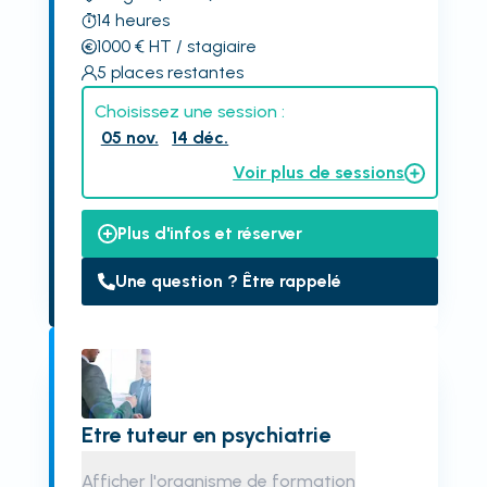
14
heures
1000
€
HT
/ stagiaire
5
places restantes
Choisissez une session :
05 nov.
14 déc.
Voir plus de sessions
Plus d'infos et réserver
Une question ? Être rappelé
Etre tuteur en psychiatrie
Afficher l'organisme de formation