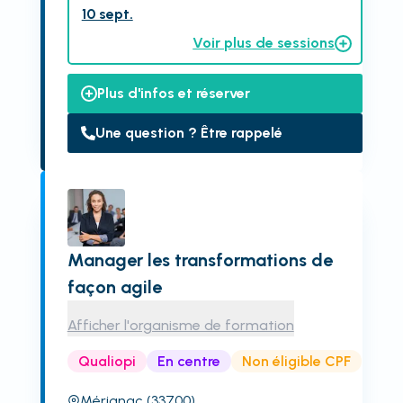
10 sept.
Voir plus de sessions
Plus d'infos et réserver
Une question ? Être rappelé
Manager les transformations de
façon agile
Afficher l'organisme de formation
Qualiopi
En centre
Non éligible CPF
Mérignac
(33700)